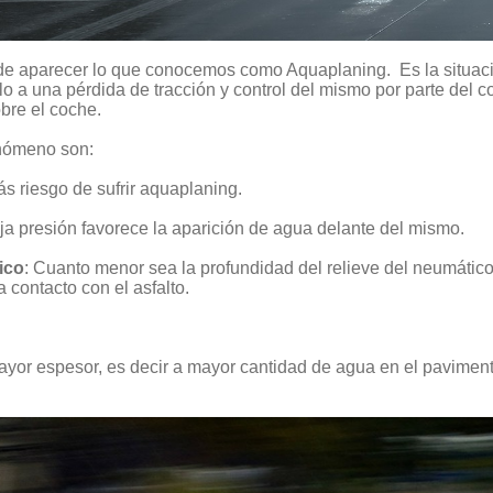
 aparecer lo que conocemos como Aquaplaning. Es la situación
o a una pérdida de tracción y control del mismo por parte del con
obre el coche.
enómeno son:
s riesgo de sufrir aquaplaning.
ja presión favorece la aparición de agua delante del mismo.
ico
: Cuanto menor sea la profundidad del relieve del neumáti
 contacto con el asfalto.
mayor espesor, es decir a mayor cantidad de agua en el pavimen