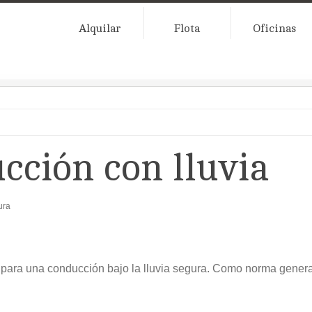
Alquilar
Flota
Oficinas
cción con lluvia
ura
ara una conducción bajo la lluvia segura. Como norma gener