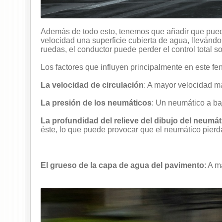
Además de todo esto, tenemos que añadir que puede
velocidad una superficie cubierta de agua, llevándol
ruedas, el conductor puede perder el control total s
Los factores que influyen principalmente en este f
La velocidad de circulación
: A mayor velocidad má
La presión de los neumáticos
: Un neumático a ba
La profundidad del relieve del dibujo del neumát
éste, lo que puede provocar que el neumático pierda
El grueso de la capa de agua del pavimento
: A 