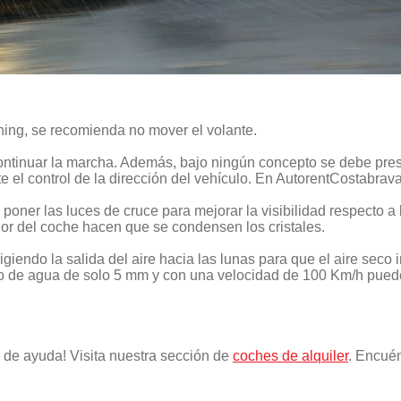
aning, se recomienda no mover el volante.
continuar la marcha. Además, bajo ningún concepto se debe pres
 el control de la dirección del vehículo. En AutorentCostabrav
 poner las luces de cruce para mejorar la visibilidad respecto a 
ior del coche hacen que se condensen los cristales.
giendo la salida del aire hacia las lunas para que el aire seco i
o de agua de solo 5 mm y con una velocidad de 100 Km/h pued
de ayuda! Visita nuestra sección de
coches de alquiler
. Encué