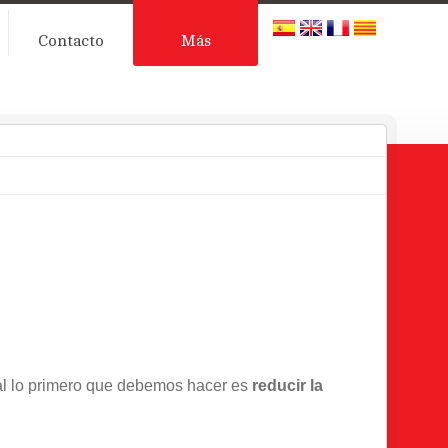
Contacto
Más
al lo primero que debemos hacer es
reducir la