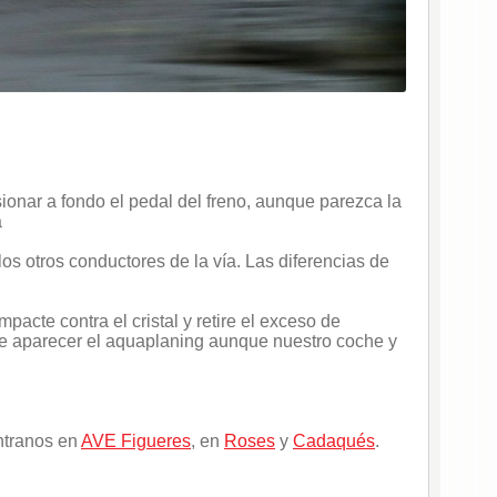
ionar a fondo el pedal del freno, aunque parezca la
a
los otros conductores de la vía. Las diferencias de
mpacte contra el cristal y retire el exceso de
e aparecer el aquaplaning aunque nuestro coche y
ntranos en
AVE Figueres
, en
Roses
y
Cadaqués
.