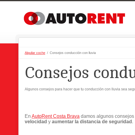
Alquilar coche
/ Consejos conducción con lluvia
Consejos condu
Algunos consejos para hacer que tu conducción con lluvia sea seg
En
AutoRent Costa Brava
damos algunos consejos p
velocidad
y
aumentar la distancia de seguridad
.