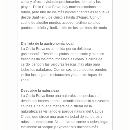
costa y ofrecen vistas impresionantes del mar y las
playas. En la Costa Brava hay muchos caminos de
ronda, pero uno de los más impresionantes es el que va
desde Sant Feliu de Guíxols hasta S'Agaró. Con un
coche de alquiler puedes acceder fácilmente a los
puntos de inicio y finalización de los caminos de ronda.
Disfruta de la gastronomía local
La Costa Brava es conocida por su deliciosa
gastronomía. Desde los platos de pescado y marisco
fresco hasta los productos locales como la carne de
cerdo ibérico y las verduras frescas, hay algo para
todos los paladares. Con un coche de alquiler, puedes
visitar los mejores restaurantes y bares de tapas de la
zona.
Descubre la naturaleza
La Costa Brava tiene una naturaleza espectacular,
desde sus impresionantes acantilados hasta sus verdes
colinas. Una buena manera de disfrutar de la
naturaleza es visitando el parque natural del Cap de
Creus, que ofrece una gran variedad de senderos y
rutas de senderismo. Al alquilar un coche puedes llegar
fácilmente al parque y explorar sus rincones más