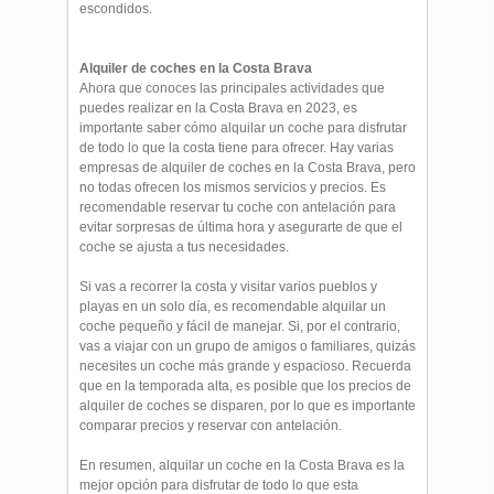
escondidos.
Alquiler de coches en la Costa Brava
Ahora que conoces las principales actividades que
puedes realizar en la Costa Brava en 2023, es
importante saber cómo alquilar un coche para disfrutar
de todo lo que la costa tiene para ofrecer. Hay varias
empresas de alquiler de coches en la Costa Brava, pero
no todas ofrecen los mismos servicios y precios. Es
recomendable reservar tu coche con antelación para
evitar sorpresas de última hora y asegurarte de que el
coche se ajusta a tus necesidades.
Si vas a recorrer la costa y visitar varios pueblos y
playas en un solo día, es recomendable alquilar un
coche pequeño y fácil de manejar. Si, por el contrario,
vas a viajar con un grupo de amigos o familiares, quizás
necesites un coche más grande y espacioso. Recuerda
que en la temporada alta, es posible que los precios de
alquiler de coches se disparen, por lo que es importante
comparar precios y reservar con antelación.
En resumen, alquilar un coche en la Costa Brava es la
mejor opción para disfrutar de todo lo que esta