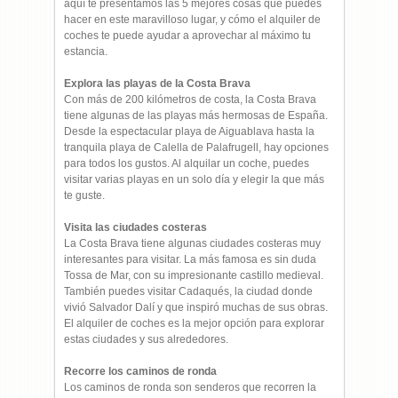
aquí te presentamos las 5 mejores cosas que puedes
hacer en este maravilloso lugar, y cómo el alquiler de
coches te puede ayudar a aprovechar al máximo tu
estancia.
Explora las playas de la Costa Brava
Con más de 200 kilómetros de costa, la Costa Brava
tiene algunas de las playas más hermosas de España.
Desde la espectacular playa de Aiguablava hasta la
tranquila playa de Calella de Palafrugell, hay opciones
para todos los gustos. Al alquilar un coche, puedes
visitar varias playas en un solo día y elegir la que más
te guste.
Visita las ciudades costeras
La Costa Brava tiene algunas ciudades costeras muy
interesantes para visitar. La más famosa es sin duda
Tossa de Mar, con su impresionante castillo medieval.
También puedes visitar Cadaqués, la ciudad donde
vivió Salvador Dalí y que inspiró muchas de sus obras.
El alquiler de coches es la mejor opción para explorar
estas ciudades y sus alrededores.
Recorre los caminos de ronda
Los caminos de ronda son senderos que recorren la