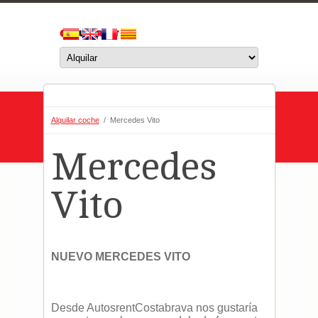
Alquilar coche
/ Mercedes Vito
Mercedes
Vito
NUEVO MERCEDES VITO
Desde AutosrentCostabrava nos gustaría