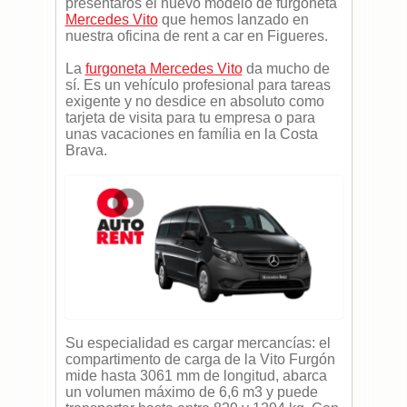
presentaros el nuevo modelo de furgoneta
Mercedes Vito
que hemos lanzado en
nuestra oficina de rent a car en Figueres.
La
furgoneta Mercedes Vito
da mucho de
sí. Es un vehículo profesional para tareas
exigente y no desdice en absoluto como
tarjeta de visita para tu empresa o para
unas vacaciones en família en la Costa
Brava.
Su especialidad es cargar mercancías: el
compartimento de carga de la Vito Furgón
mide hasta 3061 mm de longitud, abarca
un volumen máximo de 6,6 m
3
y puede