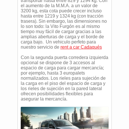
transportar hasta entre 829 y 1294 kg. Con
el aumento de la M.M.A. a un valor de
3200 kg, esta cota puede crecer incluso
hasta entre 1219 y 1324 kg (con tracción
trasera). Sin embargo, las dimensiones no
lo son todo: la Vito Furgón es al mismo
tiempo muy fácil de cargar gracias a las
amplias aberturas de carga y el borde de
carga bajo.
Un vehiculo perfeto para
nuestro servicio de
rent a car Cadaqués
Con la segunda puerta corredera izquierda
opcional se dispone de 3 accesos al
espacio de carga para cargar mercancía;
por ejemplo, hasta 3 europalets
normalizados. Los rieles para sujeción de
la carga en el piso del espacio de carga y
los rieles de sujeción en la pared lateral
ofrecen posibilidades flexibles para
asegurar la mercancía.