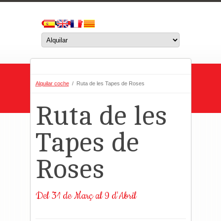
Alquilar coche
/ Ruta de les Tapes de Roses
Ruta de les
Tapes de
Roses
Del 31 de Març al 9 d'Abril